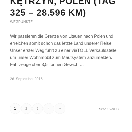
KĘTRZYN, POLEN (TAG
325 – 28.596 KM)
WEGPUNKTE
Wir passieren die Grenze von Litauen nach Polen und
erreichen somit schon das letzte Land unserer Reise.
Unser erster Weg führt zu einer viaTOLL Verkaufsstelle,
um unser Wohnmobil zum Mautsystem anzumelden.
Fahrzeuge über 3,5 Tonnen Gewicht…
26. September 2016
1
2
3
›
»
Seite 1 von 17