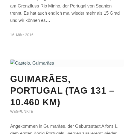
am Grenzfluss Rio Minho, der Portugal von Spanien
trennt. Es hat auch endlich mal wieder mehr als 15 Grad
und wir können es…
16. März 2016
GUIMARÃES,
PORTUGAL (TAG 131 –
10.460 KM)
WEGPUNKTE
Angekommen in Guimarães, der Geburtsstadt Alfons I.,
dem ersten König Portugals, werden zuallererst wieder