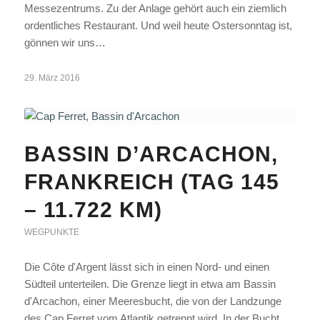
Messezentrums. Zu der Anlage gehört auch ein ziemlich
ordentliches Restaurant. Und weil heute Ostersonntag ist,
gönnen wir uns…
29. März 2016
BASSIN D’ARCACHON,
FRANKREICH (TAG 145
– 11.722 KM)
WEGPUNKTE
Die Côte d'Argent lässt sich in einen Nord- und einen
Südteil unterteilen. Die Grenze liegt in etwa am Bassin
d'Arcachon, einer Meeresbucht, die von der Landzunge
des Cap Ferret vom Atlantik getrennt wird. In der Bucht