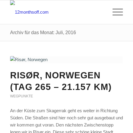
Archiv für das Monat: Juli, 2016
RISØR, NORWEGEN
(TAG 265 – 21.157 KM)
WEGPUNKTE
An der Küste zum Skagerrak geht es weiter in Richtung
Süden. Die Straßen sind hier noch sehr gut ausgebaut und
wir kommen gut voran. Den nächsten Zwischenstopp
legen wir in Risør ein. Diese sehr schöne kleine Stadt