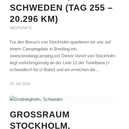
SCHWEDEN (TAG 255 –
20.296 KM)
WEGPUNKTE
Für den Besuch von Stockholm quartieren wir uns auf
einem Campingplatz in Bredäng ein.
(www.bredangcamping.se) Dieser Vorort von Stockholm
liegt verkehrsgünstig an der Linie 13 der Tunelbana (=
schwedisch für U-Bahn) und wir erreichen die…
25. Juli 2016
GROSSRAUM S
TOCKHOLM, S