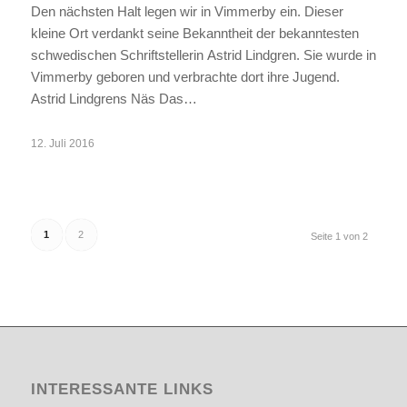
Den nächsten Halt legen wir in Vimmerby ein. Dieser
kleine Ort verdankt seine Bekanntheit der bekanntesten
schwedischen Schriftstellerin Astrid Lindgren. Sie wurde in
Vimmerby geboren und verbrachte dort ihre Jugend.
Astrid Lindgrens Näs Das…
12. Juli 2016
1
2
Seite 1 von 2
INTERESSANTE LINKS