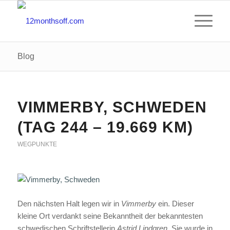
Blog
VIMMERBY, SCHWEDEN
(TAG 244 – 19.669 KM)
WEGPUNKTE
Den nächsten Halt legen wir in
Vimmerby
ein. Dieser
kleine Ort verdankt seine Bekanntheit der bekanntesten
schwedischen Schriftstellerin
Astrid Lindgren.
Sie wurde in