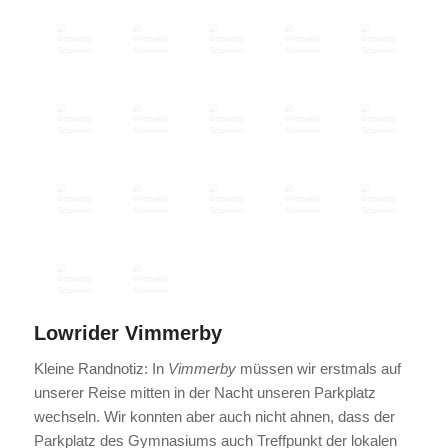
Lowrider Vimmerby
Kleine Randnotiz: In
Vimmerby
müssen wir erstmals auf
unserer Reise mitten in der Nacht unseren Parkplatz
wechseln. Wir konnten aber auch nicht ahnen, dass der
Parkplatz des Gymnasiums auch Treffpunkt der lokalen