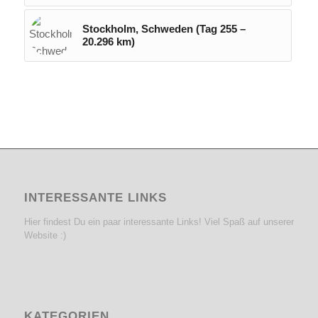
Stockholm, Schweden (Tag 255 –
20.296 km)
INTERESSANTE LINKS
Hier findest Du ein paar interessante Links! Viel Spaß auf unserer
Website :)
KATEGORIEN