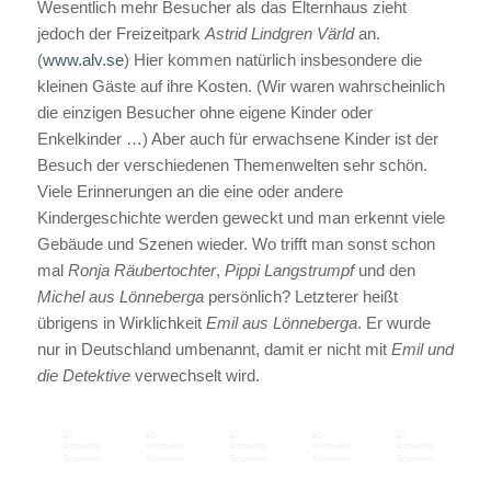
Wesentlich mehr Besucher als das Elternhaus zieht
jedoch der Freizeitpark
Astrid Lindgren Värld
an.
(
www.alv.se
) Hier kommen natürlich insbesondere die
kleinen Gäste auf ihre Kosten. (Wir waren wahrscheinlich
die einzigen Besucher ohne eigene Kinder oder
Enkelkinder …) Aber auch für erwachsene Kinder ist der
Besuch der verschiedenen Themenwelten sehr schön.
Viele Erinnerungen an die eine oder andere
Kindergeschichte werden geweckt und man erkennt viele
Gebäude und Szenen wieder. Wo trifft man sonst schon
mal
Ronja Räubertochter
,
Pippi Langstrumpf
und den
Michel aus Lönneberga
persönlich? Letzterer heißt
übrigens in Wirklichkeit
Emil aus Lönneberga
. Er wurde
nur in Deutschland umbenannt, damit er nicht mit
Emil und
die Detektive
verwechselt wird.