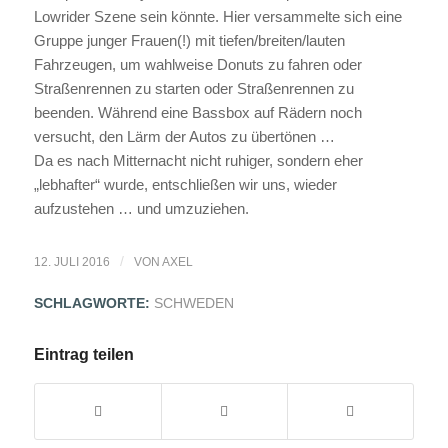
Lowrider Szene sein könnte. Hier versammelte sich eine
Gruppe junger Frauen(!) mit tiefen/breiten/lauten
Fahrzeugen, um wahlweise Donuts zu fahren oder
Straßenrennen zu starten oder Straßenrennen zu
beenden. Während eine Bassbox auf Rädern noch
versucht, den Lärm der Autos zu übertönen …
Da es nach Mitternacht nicht ruhiger, sondern eher
„lebhafter“ wurde, entschließen wir uns, wieder
aufzustehen … und umzuziehen.
/
12. JULI 2016
VON
AXEL
SCHLAGWORTE:
SCHWEDEN
Eintrag teilen