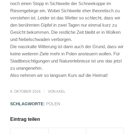
noch einen Stopp in Sichtweite der Schneekoppe im
Riesengebirge ein. Wobei Sichtweite eher theoretisch zu
verstehen ist. Leider ist das Wetter so schlecht, dass wir
den berühmten Gipfel in zwei Tagen nur einmal kurz zu
Gesicht bekommen. Die restliche Zeit bleibt er in Wolken
und Nebelschwaden verborgen.
Die nasskalte Witterung ist dann auch der Grund, dass wir
keine weiteren Ziele mehr in Polen ansteuern wollen. Für
Stadtbesichtigungen und Naturerlebnisse ist uns das jetzt
zu unangenehm.
Also nehmen wir so langsam Kurs auf die Heimat!
/
9. OKTOBER 2016
VON
AXEL
SCHLAGWORTE:
POLEN
Eintrag teilen