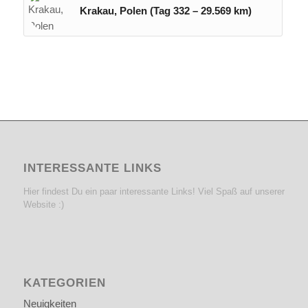
Krakau, Polen (Tag 332 – 29.569 km)
INTERESSANTE LINKS
Hier findest Du ein paar interessante Links! Viel Spaß auf unserer
Website :)
KATEGORIEN
Neuigkeiten