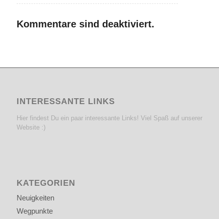
Kommentare sind deaktiviert.
INTERESSANTE LINKS
Hier findest Du ein paar interessante Links! Viel Spaß auf unserer
Website :)
KATEGORIEN
Neuigkeiten
Wegpunkte