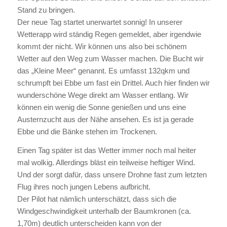
Stand zu bringen.
Der neue Tag startet unerwartet sonnig! In unserer
Wetterapp wird ständig Regen gemeldet, aber irgendwie
kommt der nicht. Wir können uns also bei schönem
Wetter auf den Weg zum Wasser machen. Die Bucht wir
das „Kleine Meer“ genannt. Es umfasst 132qkm und
schrumpft bei Ebbe um fast ein Drittel. Auch hier finden wir
wunderschöne Wege direkt am Wasser entlang. Wir
können ein wenig die Sonne genießen und uns eine
Austernzucht aus der Nähe ansehen. Es ist ja gerade
Ebbe und die Bänke stehen im Trockenen.
Einen Tag später ist das Wetter immer noch mal heiter
mal wolkig. Allerdings bläst ein teilweise heftiger Wind.
Und der sorgt dafür, dass unsere Drohne fast zum letzten
Flug ihres noch jungen Lebens aufbricht.
Der Pilot hat nämlich unterschätzt, dass sich die
Windgeschwindigkeit unterhalb der Baumkronen (ca.
1,70m) deutlich unterscheiden kann von der