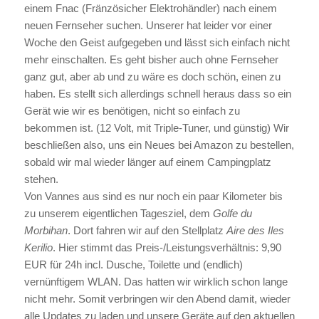
einem Fnac (Fränzösicher Elektrohändler) nach einem
neuen Fernseher suchen. Unserer hat leider vor einer
Woche den Geist aufgegeben und lässt sich einfach nicht
mehr einschalten. Es geht bisher auch ohne Fernseher
ganz gut, aber ab und zu wäre es doch schön, einen zu
haben. Es stellt sich allerdings schnell heraus dass so ein
Gerät wie wir es benötigen, nicht so einfach zu
bekommen ist. (12 Volt, mit Triple-Tuner, und günstig) Wir
beschließen also, uns ein Neues bei Amazon zu bestellen,
sobald wir mal wieder länger auf einem Campingplatz
stehen.
Von Vannes aus sind es nur noch ein paar Kilometer bis
zu unserem eigentlichen Tagesziel, dem
Golfe du
Morbihan
. Dort fahren wir auf den Stellplatz
Aire des Iles
Kerilio
. Hier stimmt das Preis-/Leistungsverhältnis: 9,90
EUR für 24h incl. Dusche, Toilette und (endlich)
vernünftigem WLAN. Das hatten wir wirklich schon lange
nicht mehr. Somit verbringen wir den Abend damit, wieder
alle Updates zu laden und unsere Geräte auf den aktuellen