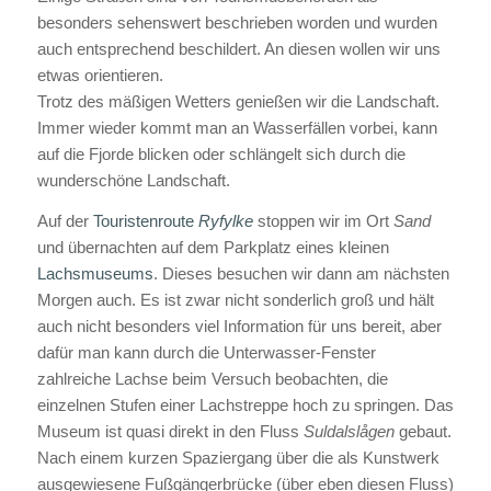
besonders sehenswert beschrieben worden und wurden
auch entsprechend beschildert. An diesen wollen wir uns
etwas orientieren.
Trotz des mäßigen Wetters genießen wir die Landschaft.
Immer wieder kommt man an Wasserfällen vorbei, kann
auf die Fjorde blicken oder schlängelt sich durch die
wunderschöne Landschaft.
Auf der
Touristenroute
Ryfylke
stoppen wir im Ort
Sand
und übernachten auf dem Parkplatz eines kleinen
Lachsmuseums
. Dieses besuchen wir dann am nächsten
Morgen auch. Es ist zwar nicht sonderlich groß und hält
auch nicht besonders viel Information für uns bereit, aber
dafür man kann durch die Unterwasser-Fenster
zahlreiche Lachse beim Versuch beobachten, die
einzelnen Stufen einer Lachstreppe hoch zu springen. Das
Museum ist quasi direkt in den Fluss
Suldalslågen
gebaut.
Nach einem kurzen Spaziergang über die als Kunstwerk
ausgewiesene Fußgängerbrücke (über eben diesen Fluss)