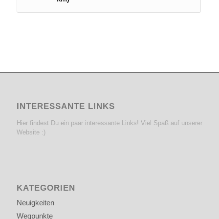
INTERESSANTE LINKS
Hier findest Du ein paar interessante Links! Viel Spaß auf unserer
Website :)
KATEGORIEN
Neuigkeiten
Wegpunkte