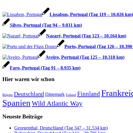
Lissabon, Portugal (Tag 119 – 10.026 km)
Silves, Portugal (Tag 94 – 9.031 km)
Nazaré, Portugal (Tag 123 – 10.164 km)
Porto, Portugal (Tag 126 – 10.390
Aveiro, Portugal (Tag 125 – 10.318 km)
Faro, Portugal (Tag 91 – 8.935 km)
Hier waren wir schon
Frankrei
Finnland
Deutschland
Dänemark
Belgien
Estland
Spanien
Wild Atlantic Way
Neueste Beiträge
Georgenthal, Deutschland (Tag 347 – 31.534 km)