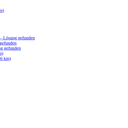
km)
 – Lösung gefunden
 gefunden
ng gefunden
m)
06 km)