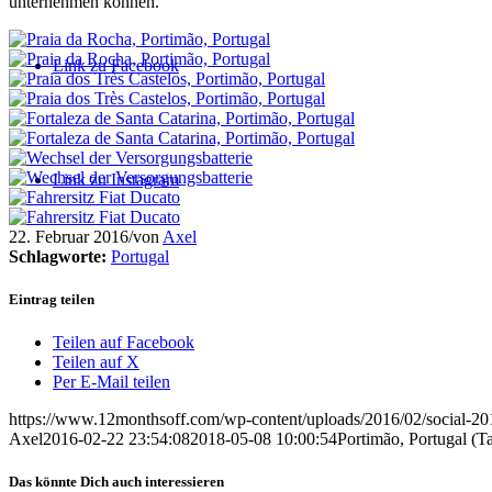
unternehmen können.
Link zu Facebook
Link zu Instagram
22. Februar 2016
/
von
Axel
Schlagworte:
Portugal
Eintrag teilen
Teilen auf Facebook
Teilen auf X
Per E-Mail teilen
https://www.12monthsoff.com/wp-content/uploads/2016/02/social-
Axel
2016-02-22 23:54:08
2018-05-08 10:00:54
Portimão, Portugal (T
Das könnte Dich auch interessieren