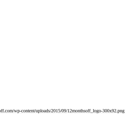
ff.com/wp-content/uploads/2015/09/12monthsoff_logo-300x92.png