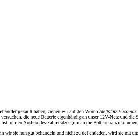
ilehändler gekauft haben, ziehen wir auf den Womo-
Stellplatz Encomar
wir versuchen, die neue Batterie eigenhändig an unser 12V-Netz und di
elbst für den Ausbau des Fahrersitzes (um an die Batterie ranzukommen
 Wenn wir sie nun gut behandeln und nicht zu tief entladen, wird sie mi