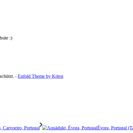
site :)
schützt. -
Enfold Theme by Kriesi
Évora, Portugal (T