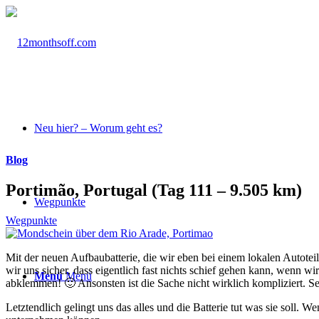
Neu hier? – Worum geht es?
Blog
Portimão, Portugal (Tag 111 – 9.505 km)
Wegpunkte
Wegpunkte
Mit der neuen Aufbaubatterie, die wir eben bei einem lokalen Autote
wir uns sicher, dass eigentlich fast nichts schief gehen kann, wenn 
Menü
Menü
abklemmen! 🙂 Ansonsten ist die Sache nicht wirklich kompliziert. S
Letztendlich gelingt uns das alles und die Batterie tut was sie soll.