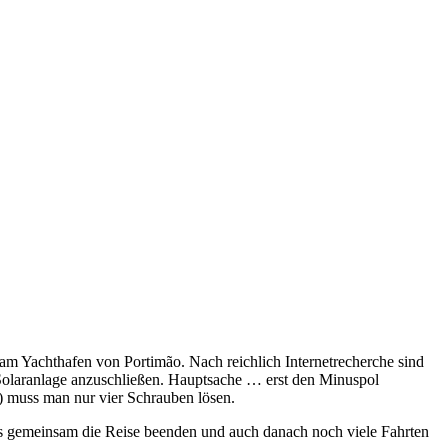
am Yachthafen von Portimão. Nach reichlich Internetrecherche sind
e Solaranlage anzuschließen. Hauptsache … erst den Minuspol
) muss man nur vier Schrauben lösen.
t uns gemeinsam die Reise beenden und auch danach noch viele Fahrten