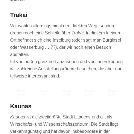
Trakai
Wir wählen allerdings nicht den direkten Weg, sondern
drehen noch eine Schleife über
Trakai
. In diesem kleinen
Ort befindet sich eine Inselburg (oder sagt man Burginsel
oder Wasserburg … ??), der wir noch einen Besuch
abstatten.
Ist von außen ganz nett anzusehen und von innen können
wir zahlreiche Ausstellungsräume besuchen, die aber nur
teilweise interessant sind.
Kaunas
Kaunas
ist die zweitgrößte Stadt Litauens und gilt als
Wirtschafts- und Wissenschaftszentrum. Die Stadt liegt
verkehrsgünstig und hat davon insbesondere in der