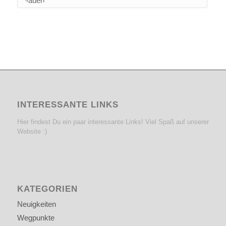
INTERESSANTE LINKS
Hier findest Du ein paar interessante Links! Viel Spaß auf unserer
Website :)
KATEGORIEN
Neuigkeiten
Wegpunkte